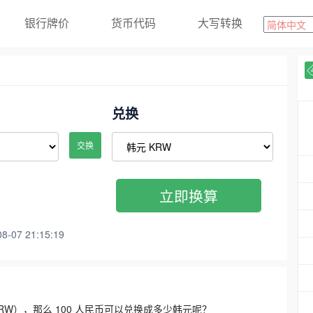
银行牌价
货币代码
大写转换
兑换
交换
立即换算
07 21:15:19
3300 KRW），那么 100 人民币可以兑换成多少韩元呢？