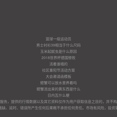
篮球一级运动员
男士衬衫39相当于什么尺码
玉米起腻虫是什么原因
2018世界杯德国惨败
活着谁唱的
社区重阳节活动方案
大会邀请函模板
螃蟹可以放水里养着吗
螃蟹流出来的黄东西是什么
日内瓦什么梗
服务，提供的行情数据以及其它资料仅作为用户获取信息之目的，并不构
残缺、延时、错误所产生任何后果概不承担任何责任。市场有风险，投资