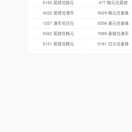
6183 英镑兑欧元
477 韩元兑英镑
4022 英镑兑港币
5629 韩元兑泰铢
1257 港币兑日元
9356 美元兑泰铢
5362 英镑兑韩元
7689 泰铢兑港币
5151 英镑兑韩元
5181 日元兑泰铢