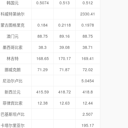
韩国元
0.5074
0.513
0.512
科威特第纳尔
2330.41
蒙古图格里克
0.184
0.2118
0.1978
澳门元
88.75
89.16
88.75
墨西哥比索
38.3
39.08
38.71
林吉特
168.65
170.17
169.41
挪威克朗
71.29
71.87
72.02
尼泊尔卢比
5.0454
新西兰元
415.59
418.72
418.8
菲律宾比索
12.38
12.63
12.44
巴基斯坦卢比
2.507
卡塔尔里亚尔
195.17