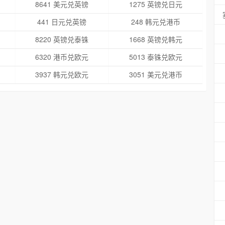
8641 美元兑英镑
1275 英镑兑日元
441 日元兑英镑
248 韩元兑港币
8220 英镑兑泰铢
1668 英镑兑韩元
6320 港币兑欧元
5013 泰铢兑欧元
3937 韩元兑欧元
3051 美元兑港币