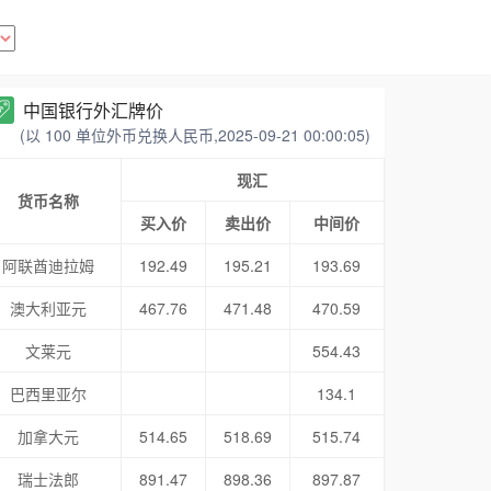
中国银行外汇牌价
(以 100 单位外币兑换人民币,2025-09-21 00:00:05)
现汇
货币名称
买入价
卖出价
中间价
阿联酋迪拉姆
192.49
195.21
193.69
澳大利亚元
467.76
471.48
470.59
文莱元
554.43
巴西里亚尔
134.1
加拿大元
514.65
518.69
515.74
瑞士法郎
891.47
898.36
897.87